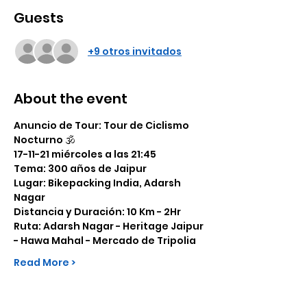
Guests
+9 otros invitados
About the event
Anuncio de Tour: Tour de Ciclismo 
Nocturno 🕉️
17-11-21 miércoles a las 21:45
Tema: 300 años de Jaipur
Lugar: Bikepacking India, Adarsh 
Nagar
Distancia y Duración: 10 Km - 2Hr
Ruta: Adarsh Nagar - Heritage Jaipur 
- Hawa Mahal - Mercado de Tripolia
Read More >