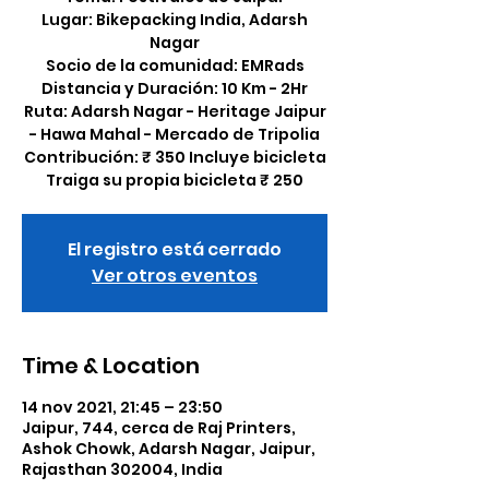
Lugar: Bikepacking India, Adarsh
Nagar
Socio de la comunidad: EMRads
Distancia y Duración: 10 Km - 2Hr
Ruta: Adarsh Nagar - Heritage Jaipur
- Hawa Mahal - Mercado de Tripolia
Contribución: ₹ 350 Incluye bicicleta
Traiga su propia bicicleta ₹ 250
El registro está cerrado
Ver otros eventos
Time & Location
14 nov 2021, 21:45 – 23:50
Jaipur, 744, cerca de Raj Printers,
Ashok Chowk, Adarsh Nagar, Jaipur,
Rajasthan 302004, India