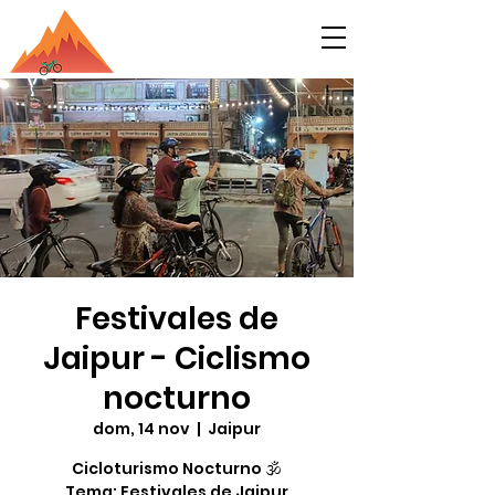
Festivales de
Jaipur - Ciclismo
nocturno
dom, 14 nov
  |  
Jaipur
Cicloturismo Nocturno 🕉️
Tema: Festivales de Jaipur