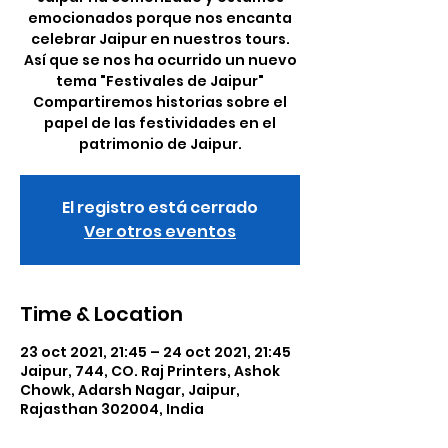
emocionados porque nos encanta
celebrar Jaipur en nuestros tours.
Así que se nos ha ocurrido un nuevo
tema "Festivales de Jaipur"
Compartiremos historias sobre el
papel de las festividades en el
patrimonio de Jaipur.
El registro está cerrado
Ver otros eventos
Time & Location
23 oct 2021, 21:45 – 24 oct 2021, 21:45
Jaipur, 744, CO. Raj Printers, Ashok
Chowk, Adarsh Nagar, Jaipur,
Rajasthan 302004, India