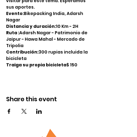
visitar para este tema. Esperamos 
sus aportes.
Evento:
Bikepacking India, Adarsh 
Nagar 
Distancia y duración:
10 Km - 2H
Ruta :
Adarsh Nagar - Patrimonio de 
Jaipur - Hawa Mahal - Mercado de 
Tripolia
Contribución:
300 rupias incluida la 
bicicleta 
Traiga su propia bicicleta
$ 150
Share this event