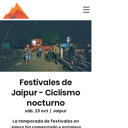
Festivales de
Jaipur - Ciclismo
nocturno
sáb, 23 oct
  |  
Jaipur
La temporada de festivales en
Jaipur ha comenzado y estamos